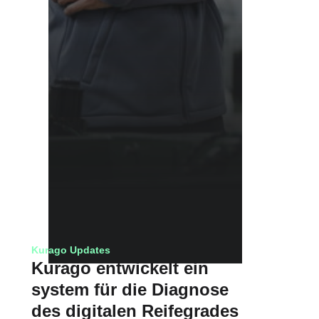
Kurago Updates
Kurago entwickelt ein
system für die Diagnose
des digitalen Reifegrades