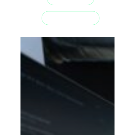
Make Digital Happen