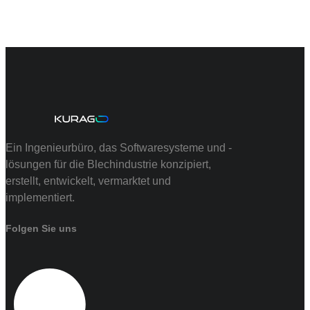
Ein Ingenieurbüro, das Softwaresysteme und -
lösungen für die Blechindustrie konzipiert,
erstellt, entwickelt, vermarktet und
implementiert.
Folgen Sie uns