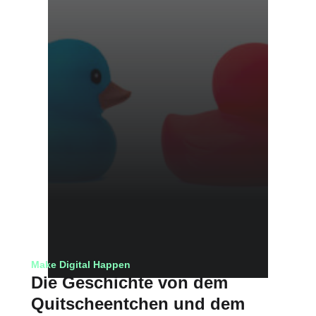
Make Digital Happen
Die Geschichte von dem
Quitscheentchen und dem