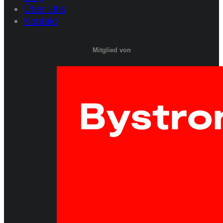
Über Uns
Kontakt
Mitglied von