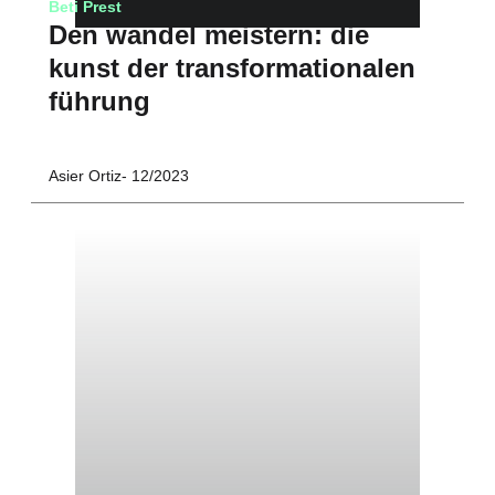
Beti Prest
Den wandel meistern: die
kunst der transformationalen
führung
Asier Ortiz
12/2023