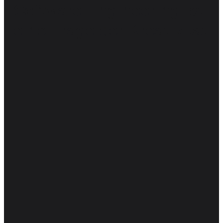
Software-Engineering ist
eine Frage der Kreativität