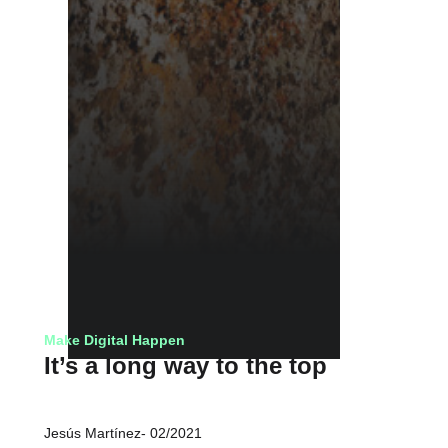
Make Digital Happen
It’s a long way to the top
Jesús Martínez
02/2021