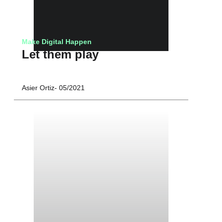
Make Digital Happen
Let them play
Asier Ortiz
05/2021