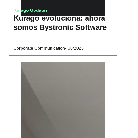
Kurago Updates
Kurago evoluciona: ahora
somos Bystronic Software
Corporate Communication
06/2025