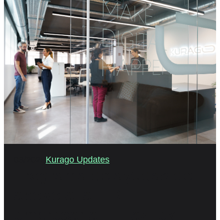
03/2025
Kurago Updates
Programa de ayudas de
apoyo a la I+D
empresarial – Hazitek