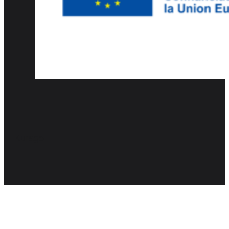
Kurago