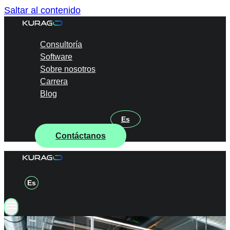
Saltar al contenido
Consultoría
Software
Sobre nosotros
Carrera
Blog
Es
Contáctanos
Es