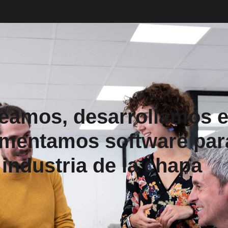
eamos, desarrollamos 
mentamos software para
industria de la chapa