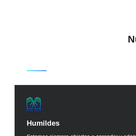
N
Humildes