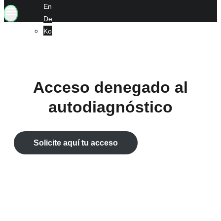
En
De
Ko
Acceso denegado al
autodiagnóstico
Solicite aquí tu acceso