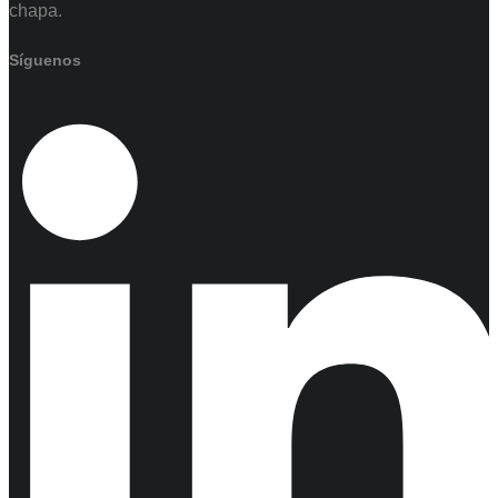
chapa.
Síguenos