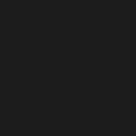
s cuestionar nuestra ma
 a los jóvenes talentos